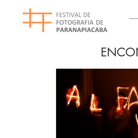
ENCON