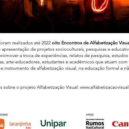
foram realizados até 2022
oito
Encontros de Alfabetização Visua
apresentação de projetos socioculturais, pesquisas e educati
romover a troca de experiências, relatos de pesquisa, estudos
stas, arte-educadores, estudantes e acadêmicos que atuam com
e instrumento de alfabetização visual, na educação formal e nã
s sobre o projeto Alfabetização Visual: www.
alfabetizacaovisua