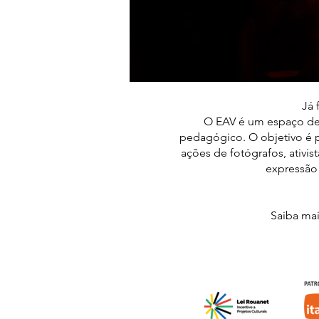
Já 
O EAV é um espaço de 
pedagógico. O objetivo é p
ações de fotógrafos, ativi
expressão 
Saiba mai