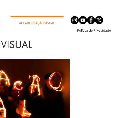
ALFABETIZAÇÃO VISUAL
Política de Privacidade
VISUAL