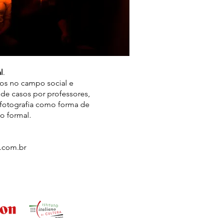
l
.
vos no campo social e
 de casos por professores,
 fotografia como forma de
o formal.
l.com.br