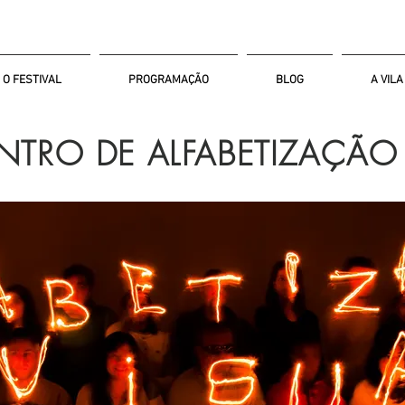
O FESTIVAL
PROGRAMAÇÃO
BLOG
A VILA
TRO DE ALFABETIZAÇÃO 