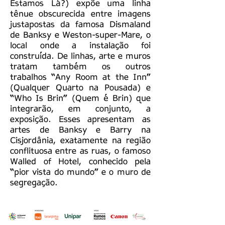
Estamos Lá?) expõe uma linha
tênue obscurecida entre imagens
justapostas da famosa Dismaland
de Banksy e Weston-super-Mare, o
local onde a instalação foi
construída. De linhas, arte e muros
tratam também os outros
trabalhos “Any Room at the Inn”
(Qualquer Quarto na Pousada) e
“Who Is Brin” (Quem é Brin) que
integrarão, em conjunto, a
exposição. Esses apresentam as
artes de Banksy e Barry na
Cisjordânia, exatamente na região
conflituosa entre as ruas, o famoso
Walled of Hotel, conhecido pela
“pior vista do mundo” e o muro de
segregação.