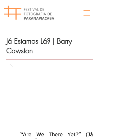
Já Estamos Lá? | Barry
Cawston
“Are We There Yet?” (Já