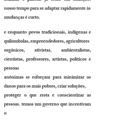
nosso tempo para se adaptar rapidamente às
mudanças é curto.
e enquanto povos tradicionais, indígenas e
quilombolas, empreendedores, agricultores
orgânicos, ativistas, ambientalistas,
cientistas, professores, artistas, políticos e
pessoas
anônimas se esforçam para minimizar os
danos para os mais pobres, criar soluções,
proteger o que resta e conscientizar as
pessoas. temos um governo que incentivam
o
consumismo, o desmatamento, a
degradação e o genocídio. o brasil é um dos