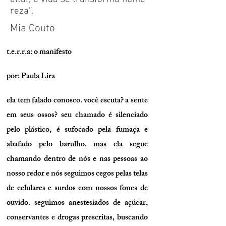
reza”.
Mia Couto
t.e.r.r.a: o manifesto
por: Paula Lira
ela tem falado conosco. você escuta? a sente
em seus ossos? seu chamado é silenciado
pelo plástico, é sufocado pela fumaça e
abafado pelo barulho. mas ela segue
chamando dentro de nós e nas pessoas ao
nosso redor e nós seguimos cegos pelas telas
de celulares e surdos com nossos fones de
ouvido. seguimos anestesiados de açúcar,
conservantes e drogas prescritas, buscando