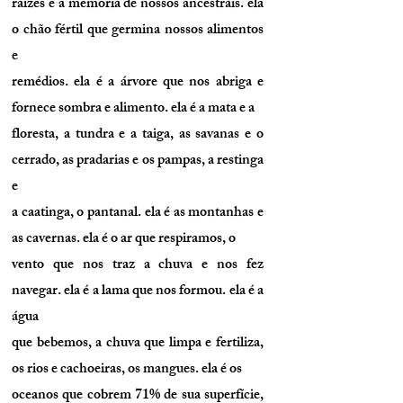
raízes e a memória de nossos ancestrais. ela
o chão fértil que germina nossos alimentos
e
remédios. ela é a árvore que nos abriga e
fornece sombra e alimento. ela é a mata e a
floresta, a tundra e a taiga, as savanas e o
cerrado, as pradarias e os pampas, a restinga
e
a caatinga, o pantanal. ela é as montanhas e
as cavernas. ela é o ar que respiramos, o
vento que nos traz a chuva e nos fez
navegar. ela é a lama que nos formou. ela é a
água
que bebemos, a chuva que limpa e fertiliza,
os rios e cachoeiras, os mangues. ela é os
oceanos que cobrem 71% de sua superfície,