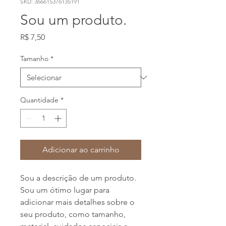
SKU: 366615376135191
Sou um produto.
Preço
R$ 7,50
Tamanho
*
Quantidade
*
Adicionar ao carrinho
Sou a descrição de um produto. 
Sou um ótimo lugar para 
adicionar mais detalhes sobre o 
seu produto, como tamanho, 