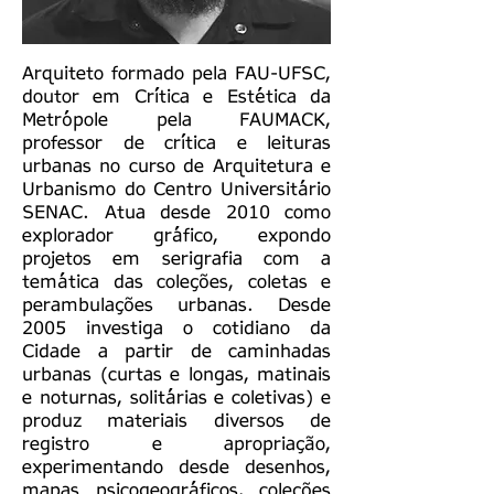
Arquiteto formado pela FAU-UFSC,
doutor em Crítica e Estética da
Metrópole pela FAUMACK,
professor de crítica e leituras
urbanas no curso de Arquitetura e
Urbanismo do Centro Universitário
SENAC. Atua desde 2010 como
explorador gráfico, expondo
projetos em serigrafia com a
temática das coleções, coletas e
perambulações urbanas. Desde
2005 investiga o cotidiano da
Cidade a partir de caminhadas
urbanas (curtas e longas, matinais
e noturnas, solitárias e coletivas) e
produz materiais diversos de
registro e apropriação,
experimentando desde desenhos,
mapas psicogeográficos, coleções