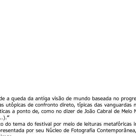
e a queda da antiga visão de mundo baseada no progres
as utópicas de confronto direto, típicas das vanguardas
líticas a ponto de, como no dizer de João Cabral de Melo N
..).”
 do tema do festival por meio de leituras metafóricas i
epresentada por seu Núcleo de Fotografia Contemporânea