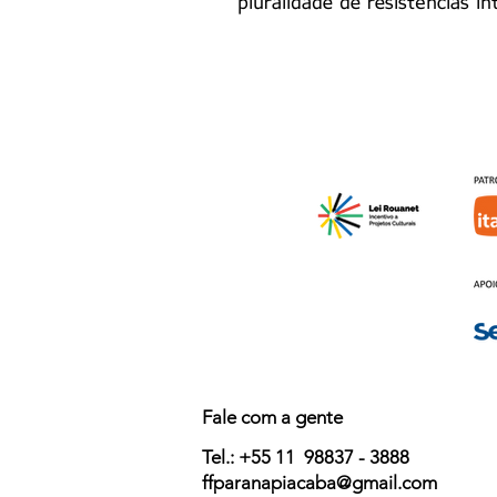
pluralidade de resistências ín
Fale com a gente
Tel.: +55 11
98837 - 3888
ffparanapiacaba@gmail.com