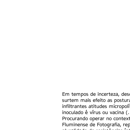
Em tempos de incerteza, desd
surtem mais efeito as postur
infiltrantes atitudes micropo
inoculado é vírus ou vacina (.
Procurando operar no contexto
Fluminense de Fotografia, r