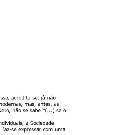
so, acredita-se, já não
 modernas, mas, antes, as
eto, não se sabe “(...) se o
ndividuais, a Sociedade
, faz-se expressar com uma