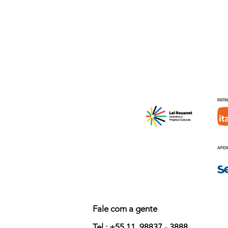
Fale com a gente
Tel.: +55 11
98837 - 3888