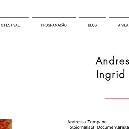
O FESTIVAL
PROGRAMAÇÃO
BLOG
A VILA
Andre
Ingrid
Andressa Zumpano
Fotojornalista, Documentarist